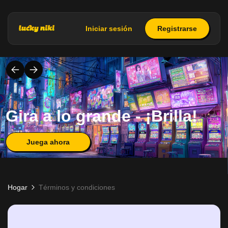
Iniciar sesión
Registrarse
Gira a lo grande - ¡Brilla!
Juega ahora
Hogar
Términos y condiciones