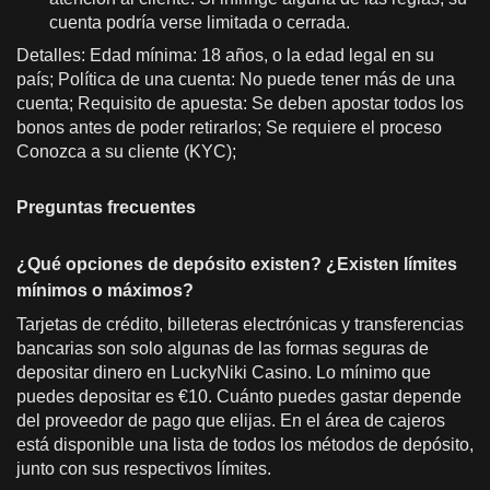
cuenta podría verse limitada o cerrada.
Detalles: Edad mínima: 18 años, o la edad legal en su
país; Política de una cuenta: No puede tener más de una
cuenta; Requisito de apuesta: Se deben apostar todos los
bonos antes de poder retirarlos; Se requiere el proceso
Conozca a su cliente (KYC);
Preguntas frecuentes
¿Qué opciones de depósito existen? ¿Existen límites
mínimos o máximos?
Tarjetas de crédito, billeteras electrónicas y transferencias
bancarias son solo algunas de las formas seguras de
depositar dinero en LuckyNiki Casino. Lo mínimo que
puedes depositar es €10. Cuánto puedes gastar depende
del proveedor de pago que elijas. En el área de cajeros
está disponible una lista de todos los métodos de depósito,
junto con sus respectivos límites.