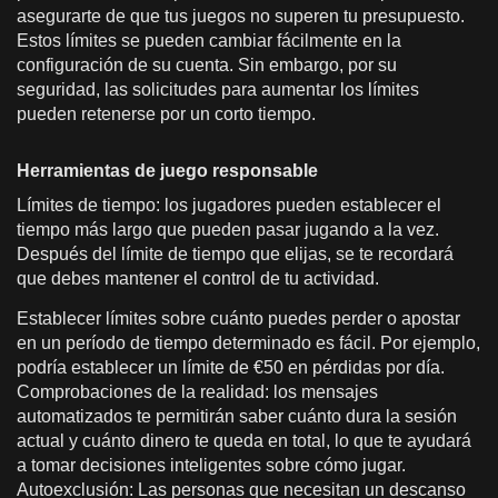
asegurarte de que tus juegos no superen tu presupuesto.
Estos límites se pueden cambiar fácilmente en la
configuración de su cuenta. Sin embargo, por su
seguridad, las solicitudes para aumentar los límites
pueden retenerse por un corto tiempo.
Herramientas de juego responsable
Límites de tiempo: los jugadores pueden establecer el
tiempo más largo que pueden pasar jugando a la vez.
Después del límite de tiempo que elijas, se te recordará
que debes mantener el control de tu actividad.
Establecer límites sobre cuánto puedes perder o apostar
en un período de tiempo determinado es fácil. Por ejemplo,
podría establecer un límite de €50 en pérdidas por día.
Comprobaciones de la realidad: los mensajes
automatizados te permitirán saber cuánto dura la sesión
actual y cuánto dinero te queda en total, lo que te ayudará
a tomar decisiones inteligentes sobre cómo jugar.
Autoexclusión: Las personas que necesitan un descanso