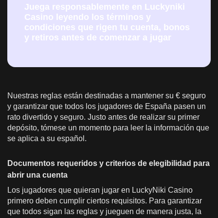
Juega responsablemente en Luckyniki
Casino leyendo los términos y
condiciones que rigen tu cuenta, bonos
y retiros antes de comenzar a jugar
Nuestras reglas están destinadas a mantener su € seguro
y garantizar que todos los jugadores de España pasen un
rato divertido y seguro. Justo antes de realizar su primer
depósito, tómese un momento para leer la información que
se aplica a su español.
Documentos requeridos y criterios de elegibilidad para
abrir una cuenta
Los jugadores que quieran jugar en LuckyNiki Casino
primero deben cumplir ciertos requisitos. Para garantizar
que todos sigan las reglas y jueguen de manera justa, la