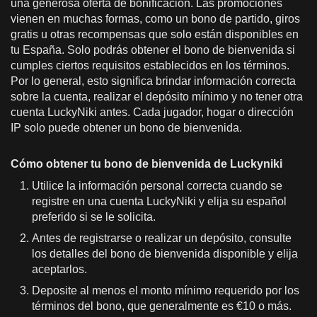
una generosa oferta de bonificación. Las promociones
vienen en muchas formas, como un bono de partido, giros
gratis u otras recompensas que solo están disponibles en
tu España. Solo podrás obtener el bono de bienvenida si
cumples ciertos requisitos establecidos en los términos.
Por lo general, esto significa brindar información correcta
sobre la cuenta, realizar el depósito mínimo y no tener otra
cuenta LuckyNiki antes. Cada jugador, hogar o dirección
IP solo puede obtener un bono de bienvenida.
Cómo obtener tu bono de bienvenida de Luckyniki
Utilice la información personal correcta cuando se
registre en una cuenta LuckyNiki y elija su español
preferido si se le solicita.
Antes de registrarse o realizar un depósito, consulte
los detalles del bono de bienvenida disponible y elija
aceptarlos.
Deposite al menos el monto mínimo requerido por los
términos del bono, que generalmente es €10 o más.