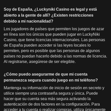
Soy de España, ¿Luckyniki Casino es legal y está
abierto a la gente de allí? ¿Existen restricciones
debido a mi nacionalidad?
Los jugadores de países que permiten los juegos de azar
en línea son los únicos que pueden jugar en LuckyNiki
Casino, que tiene licencias internacionales. Las personas
de España pueden acceder si las leyes locales lo
permiten, pero es posible que las personas de algunos
países no puedan hacerlo debido a las normas de licencia.
Al registrarse, asegúrese de ser elegible.
¿Cómo puedo asegurarme de que mi cuenta
permanezca segura cuando juego en mi teléfono?
Mantenga su información de inicio de sesión en secreto y
utilice siempre una contraseña segura y única. Puede
hacer que su cuenta sea más segura activando la
autenticación de dos factores en la configuración. Para
acceder a tu cuenta o realizar compras, utiliza únicamente